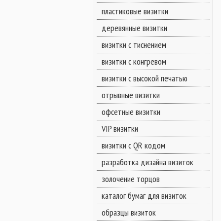
пластиковые визитки
деревянные визитки
визитки с тиснением
визитки с конгревом
визитки с высокой печатью
отрывные визитки
офсетные визитки
VIP визитки
визитки с QR кодом
разработка дизайна визиток
золочение торцов
каталог бумаг для визиток
образцы визиток