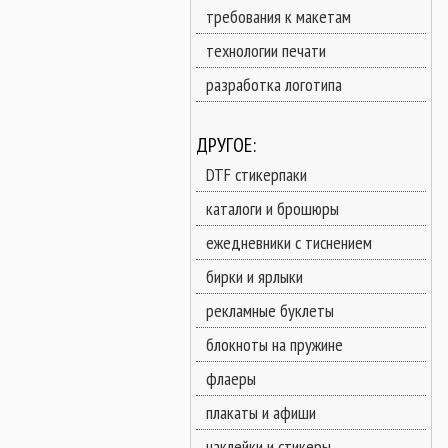
требования к макетам
технологии печати
разработка логотипа
ДРУГОЕ:
DTF стикерпаки
каталоги и брошюры
ежедневники с тиснением
бирки и ярлыки
рекламные буклеты
блокноты на пружине
флаеры
плакаты и афиши
наклейки и стикеры