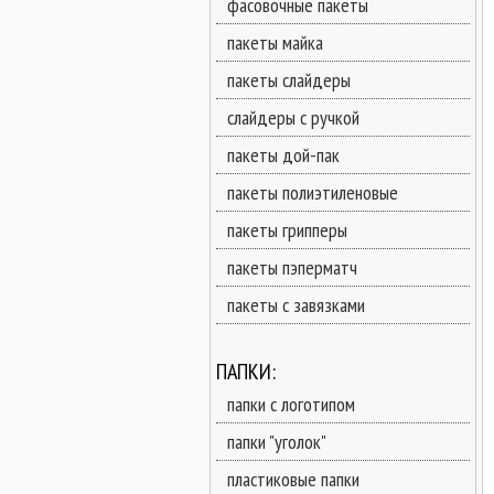
фасовочные пакеты
пакеты майка
пакеты слайдеры
слайдеры с ручкой
пакеты дой-пак
пакеты полиэтиленовые
пакеты грипперы
пакеты пэперматч
пакеты с завязками
ПАПКИ:
папки с логотипом
папки "уголок"
пластиковые папки