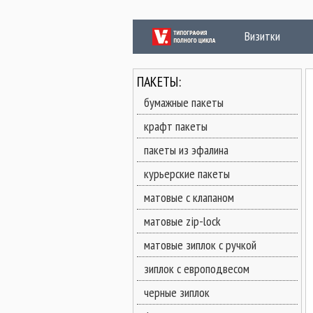
Визитки
П
ПАКЕТЫ:
бумажные пакеты
крафт пакеты
пакеты из эфалина
курьерские пакеты
матовые с клапаном
матовые zip-lock
матовые зиплок с ручкой
зиплок с европодвесом
черные зиплок