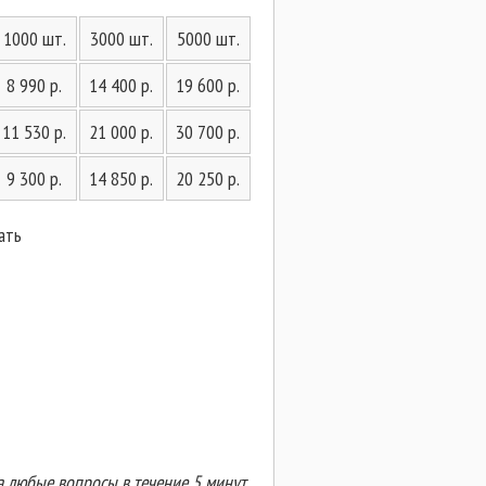
1000 шт.
3000 шт.
5000 шт.
8 990 р.
14 400 р.
19 600 р.
11 530 р.
21 000 р.
30 700 р.
9 300 р.
14 850 р.
20 250 р.
ать
 любые вопросы в течение 5 минут,