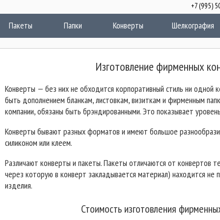
+7 (995)
акеты
Папки
Конверты
Шелкография
Изготовление фирменных ко
Конверты — без них не обходится корпоративный стиль ни одной к
быть дополнением бланкам, листовкам, визиткам и фирменным папк
компании, обязаны быть брэндированными. Это показывает уровен
Конверты бывают разных форматов и имеют большое разнообразие 
силиконом или клеем.
Различают конверты и пакеты. Пакеты отличаются от конвертов те
через которую в конверт закладывается материал) находится не п
изделия.
Стоимость изготовления фирменны