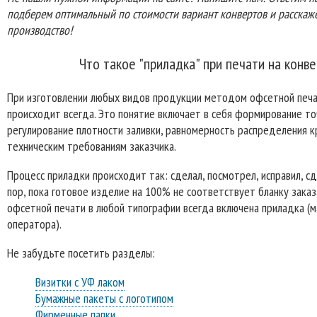
подберем оптимальный по стоимости вариант конвертов и расскаже
производство!
Что такое "приладка" при печати на конв
При изготовлении любых видов продукции методом офсетной печат
происходит всегда. Это понятие включает в себя формирование то
регулирование плотности заливки, равномерность распределения к
техническим требованиям заказчика.
Процесс приладки происходит так: сделал, посмотрел, исправил, сд
пор, пока готовое изделие на 100% не соответствует бланку заказ
офсетной печати в любой типографии всегда включена приладка (
оператора).
Не забудьте посетить разделы:
Визитки с УФ лаком
Бумажные пакеты с логотипом
Фирменные папки