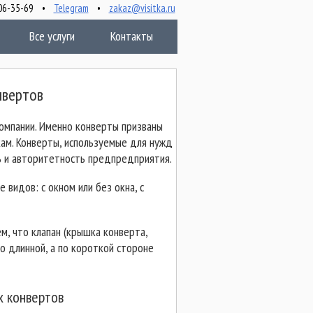
 506-35-69 •
Telegram
•
zakaz@visitka.ru
Все услуги
Контакты
нвертов
омпании. Именно конверты призваны
ам. Конверты, используемые для нужд
ь и авторитетность предпредприятия.
видов: с окном или без окна, с
м, что клапан (крышка конверта,
о длинной, а по короткой стороне
х конвертов