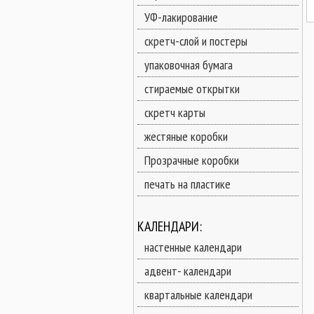
УФ-лакирование
скретч-слой и постеры
упаковочная бумага
стираемые открытки
скретч карты
жестяные коробки
Прозрачные коробки
печать на пластике
КАЛЕНДАРИ:
настенные календари
адвент- календари
квартальные календари