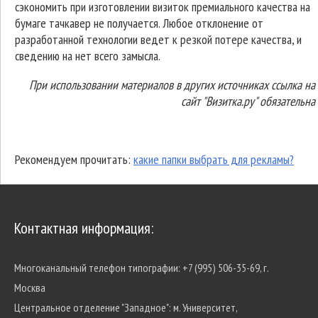
сэкономить при изготовлении визиток премиального качества на
бумаге тачкавер не получается. Любое отклонение от
разработанной технологии ведет к резкой потере качества, и
сведению на нет всего замысла.
При использовании материалов в других источниках ссылка на
сайт "Визитка.ру" обязательна
Рекомендуем прочитать:
какие папки выбрать для рекламы?
Контактная информация:
Многоканальный телефон типографии:
+7 (995) 506-35-69, г.
Москва
Центральное отделение "Западное":
м. Университет,