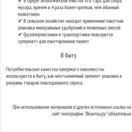
✔ В сфере экологической очистки это тара для сбора
мусора, причем в 4 раза более крепкая, чем обычный
полиэтилен
✔ В сельском хозяйстве находит применение пакетная
упаковка минеральных удобрений и почвенных смесей
✔ Грузоперевозчики и транспортники пользуются
суперматч для пакетирования паллет
В быту
Потребительские качества паперматч повсеместно
используются в быту, как неотъемлемый элемент упаковки и
рекламы товаров повседневного спроса.
При использовании материалов в других источниках ссылка на
сайт типографии "Визитка.ру" обязательна