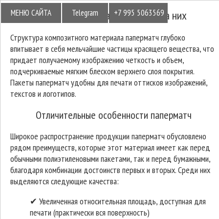
МЕНЮ САЙТА
Telegram
+7 995 5063569
Пакеты паперматч и печать на них
Структура композитного материала паперматч глубоко
впитывает в себя мельчайшие частицы красящего вещества, что
придает получаемому изображению четкость и объем,
подчеркиваемые мягким блеском верхнего слоя покрытия.
Пакеты паперматч удобны для печати оттисков изображений,
текстов и логотипов.
Отличительные особенности паперматч
Широкое распространение продукции паперматч обусловлено
рядом преимуществ, которые этот материал имеет как перед
обычными полиэтиленовыми пакетами, так и перед бумажными,
благодаря комбинации достоинств первых и вторых. Среди них
выделяются следующие качества:
✔ Увеличенная относительная площадь, доступная для
печати (практически вся поверхность)