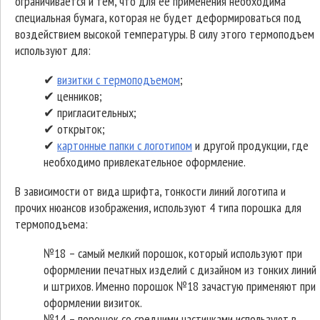
ограничивается и тем, что для ее применения необходима
специальная бумага, которая не будет деформироваться под
воздействием высокой температуры. В силу этого термоподъем
используют для:
✔
визитки с термоподъемом
;
✔ ценников;
✔ пригласительных;
✔ открыток;
✔
картонные папки с логотипом
и другой продукции, где
необходимо привлекательное оформление.
В зависимости от вида шрифта, тонкости линий логотипа и
прочих нюансов изображения, используют 4 типа порошка для
термоподъема:
№18 – самый мелкий порошок, который используют при
оформлении печатных изделий с дизайном из тонких линий
и штрихов. Именно порошок №18 зачастую применяют при
оформлении визиток.
№14 – порошок со средними частичками используют в