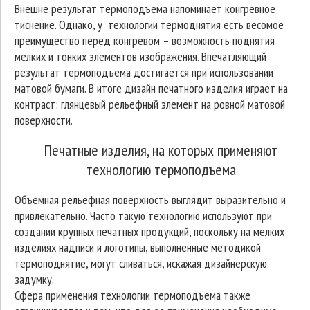
Внешне результат термоподъема напоминает конгревное
тиснение. Однако, у технологии термоднятия есть весомое
преимущество перед конгревом – возможность поднятия
мелких и тонких элементов изображения. Впечатляющий
результат термоподъема достигается при использовании
матовой бумаги. В итоге дизайн печатного изделия играет на
контраст: глянцевый рельефный элемент на ровной матовой
поверхности.
Печатные изделия, на которых применяют
технологию термоподъема
Объемная рельефная поверхность выглядит выразительно и
привлекательно. Часто такую технологию используют при
создании крупных печатных продукций, поскольку на мелких
изделиях надписи и логотипы, выполненные методикой
термоподнятие, могут сливаться, искажая дизайнерскую
задумку.
Сфера применения технологии термоподъема также